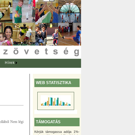
Hírek
WEB STATISZTIKA
TÁMOGATÁS
ollából Nem légi
Kérjük támogassa adója 1%-