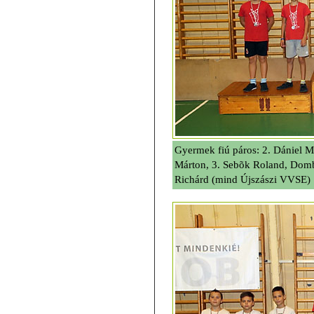
Gyermek fiú páros: 2. Dániel 
Márton, 3. Sebõk Roland, Domb
Richárd (mind Újszászi VVSE)