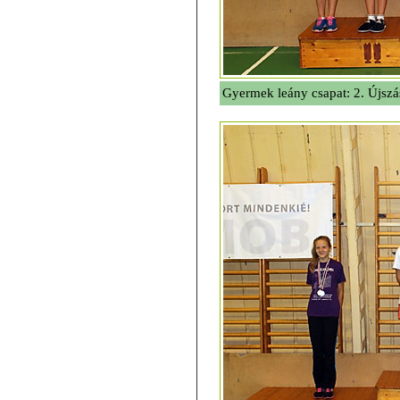
Gyermek leány csapat: 2. Újsz