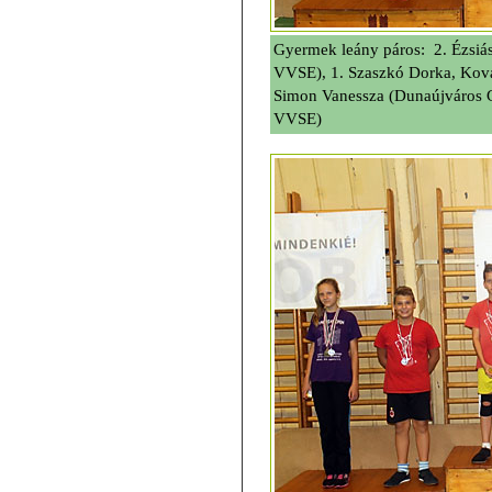
Gyermek leány páros: 2. Ézsiás 
VVSE), 1. Szaszkó Dorka, Ková
Simon Vanessza (Dunaújváros Gá
VVSE)