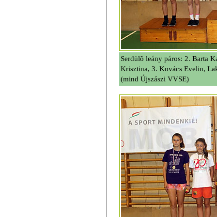
Serdülõ leány páros: 2. Barta Ka
Krisztina, 3. Kovács Evelin, La
(mind Újszászi VVSE)