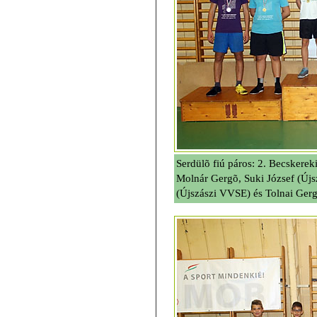
Serdülõ fiú páros: 2. Becskere
Molnár Gergõ, Suki József (Újs
(Újszászi VVSE) és Tolnai Ger