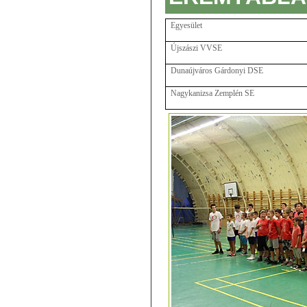
Egyesület
Újszászi VVSE
Dunaújváros Gárdonyi DSE
Nagykanizsa Zemplén SE