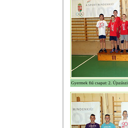
Gyermek fiú csapat: 2. Újszás