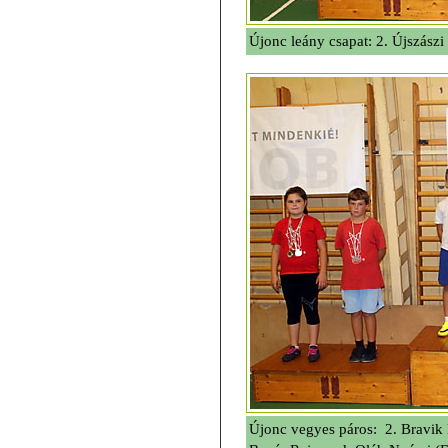
Újonc leány csapat: 2. Újszás
Újonc vegyes páros: 2. Bravik 