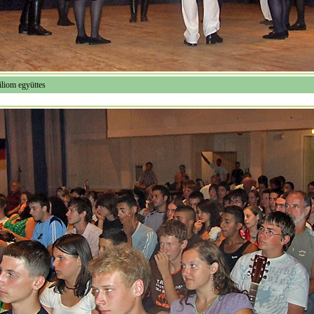
iliom együttes