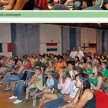
szik a közönségnek