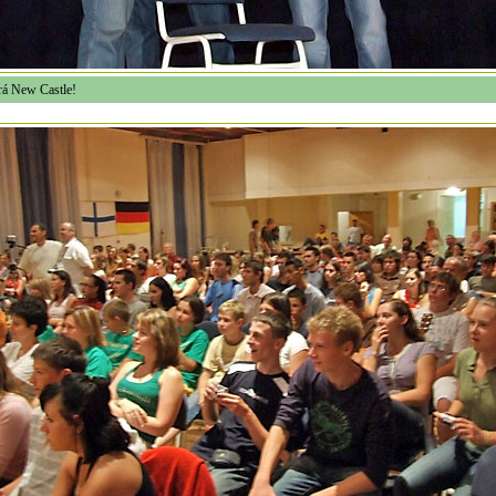
rá New Castle!