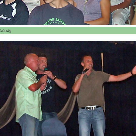
özönség