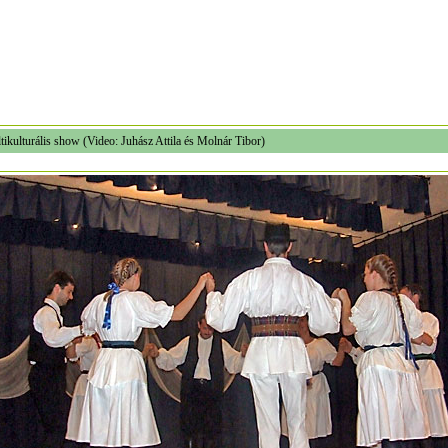
ikulturális show (Video: Juhász Attila és Molnár Tibor)