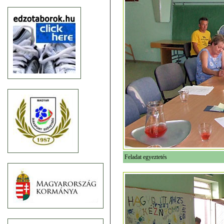
Feladat egyeztetés