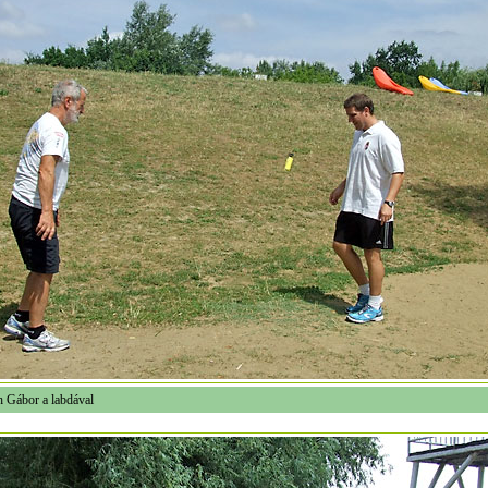
h Gábor a labdával