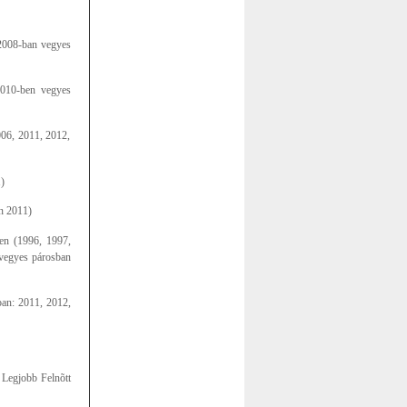
2008-ban vegyes
2010-ben vegyes
006, 2011, 2012,
)
n 2011)
en (1996, 1997,
 vegyes párosban
ban: 2011, 2012,
 Legjobb Felnõtt