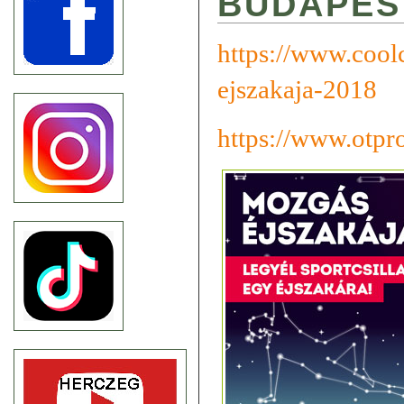
BUDAPES
https://www.cool
ejszakaja-2018
https://www.otpr