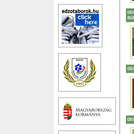
DE
BU
DE
DE