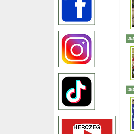
DE
DE