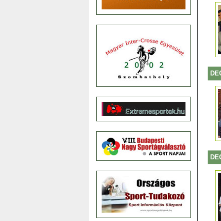
DE
DE