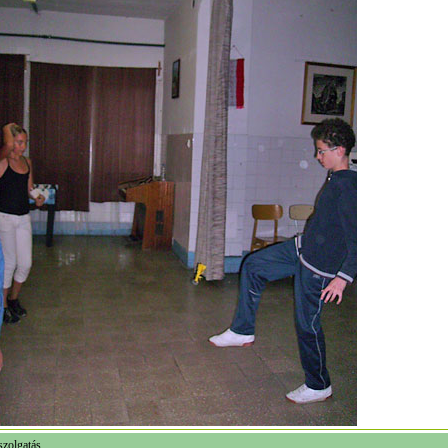
szolgatás