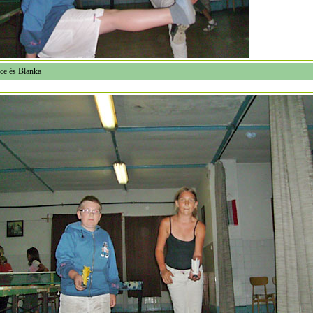
ce és Blanka