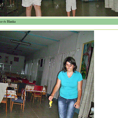
ce és Blanka