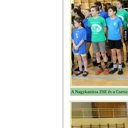
A Nagykanizsa ZSE és a Csersz