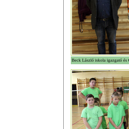
Beck László iskola igazgató és