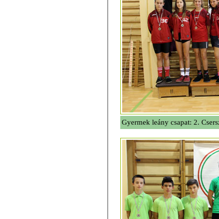
Gyermek leány csapat: 2. Csers