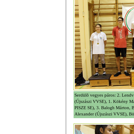
Serdülõ vegyes páros: 2. Lend
(Újszászi VVSE), 1. Kökény Mar
PISZE SE), 3. Balogh Márton, 
Alexander (Újszászi VVSE), Bör