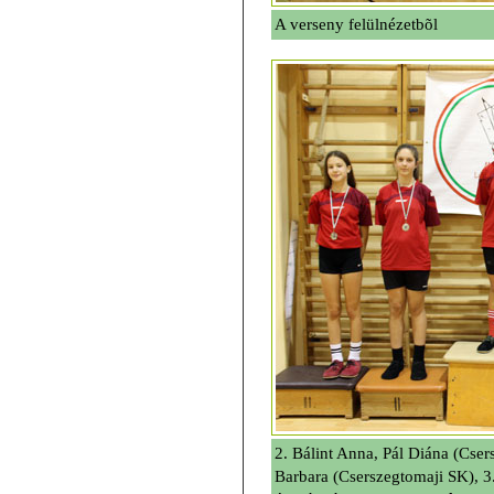
A verseny felülnézetbõl
2. Bálint Anna, Pál Diána (Cse
Barbara (Cserszegtomaji SK), 3