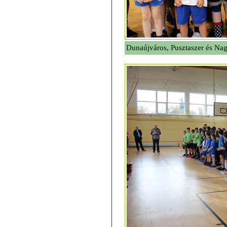
Dunaújváros, Pusztaszer és Na