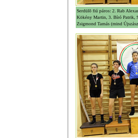
Serdülõ fiú páros: 2. Rab Alexa
Kökény Martin, 3. Bíró Patrik,
Zsigmond Tamás (mind Újszás