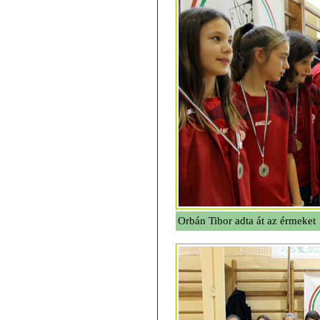
Orbán Tibor adta át az érmeket