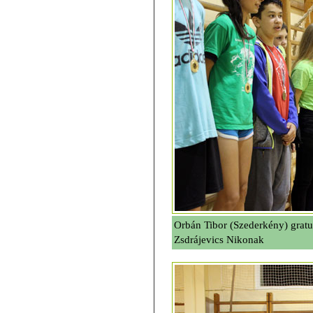
Orbán Tibor (Szederkény) gratu
Zsdrájevics Nikonak