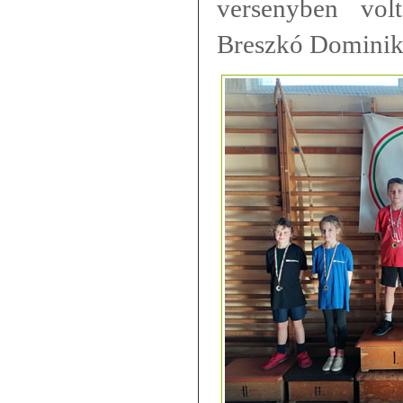
versenyben vol
Breszkó Dominik 