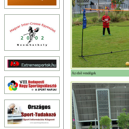
Az elsõ vendégek