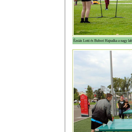
Ézsiás Lotti és Bubori Hajnalka a nagy la