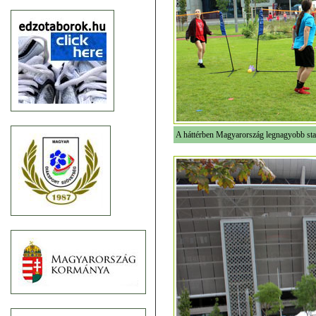
A háttérben Magyarország legnagyobb sta