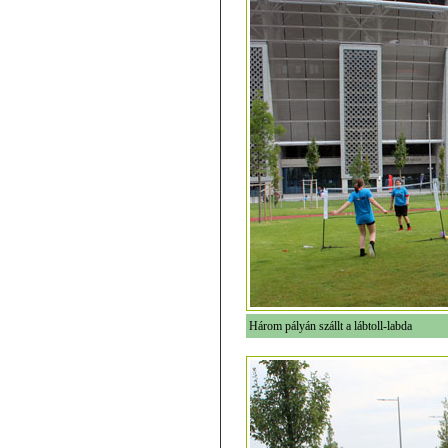
Három pályán szállt a lábtoll-labda