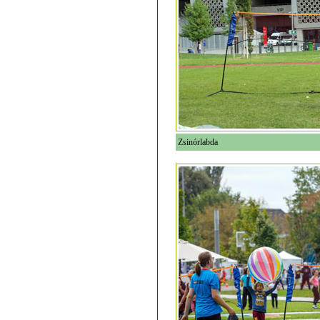
Zsinórlabda