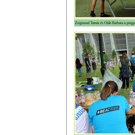
Zsigmond Tamás és Oláh Barbara a pingpo