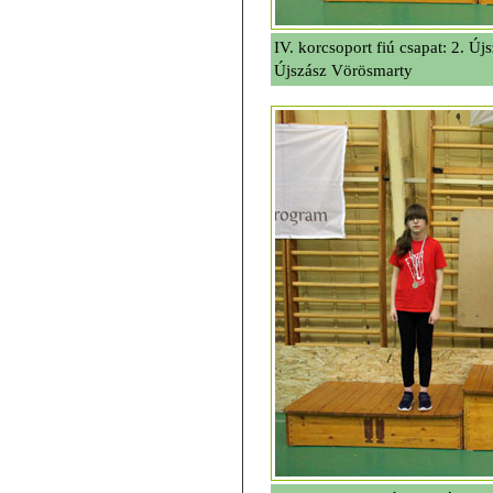
IV. korcsoport fiú csapat: 2. Ú
Újszász Vörösmarty