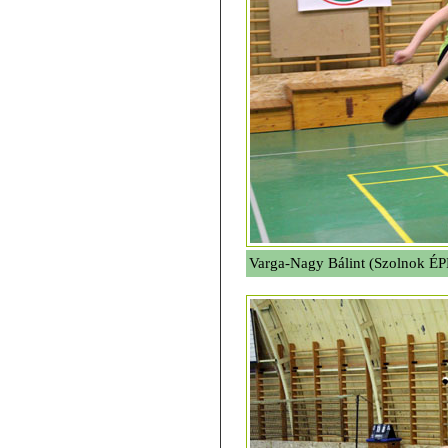
Varga-Nagy Bálint (Szolnok É