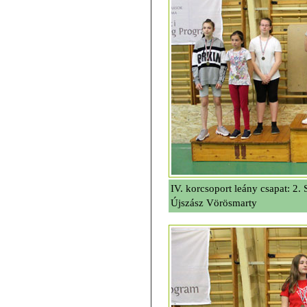
IV. korcsoport leány csapat: 2.
Újszász Vörösmarty