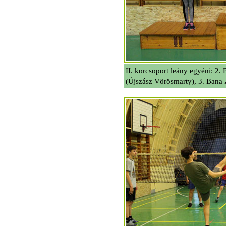
II. korcsoport leány egyéni: 2.
(Újszász Vörösmarty), 3. Bana