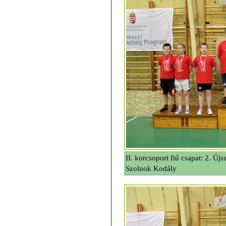
II. korcsoport fiú csapat: 2. Ú
Szolnok Kodály