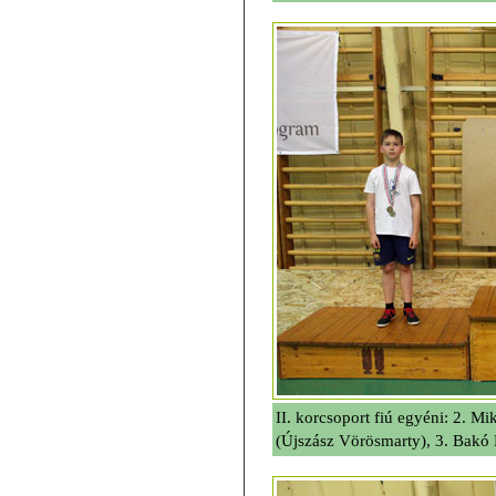
II. korcsoport fiú egyéni: 2. M
(Újszász Vörösmarty), 3. Bakó