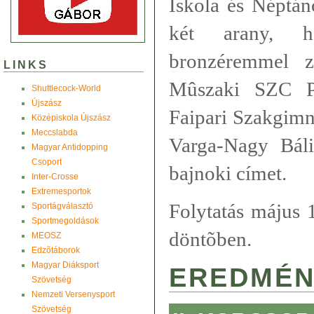
Iskola és Néptán
két arany, 
bronzéremmel z
LINKS
Mûszaki SZC Pe
Shuttlecock-World
Újszász
Faipari Szakgimn
Középiskola Újszász
Meccslabda
Varga-Nagy Bál
Magyar Antidopping
Csoport
bajnoki címet.
Inter-Crosse
Extremesportok
Folytatás május 
Sportágválasztó
Sportmegoldások
döntõben.
MEOSZ
Edzõtáborok
Magyar Diáksport
EREDMÉN
Szövetség
Nemzeti Versenysport
Szövetség