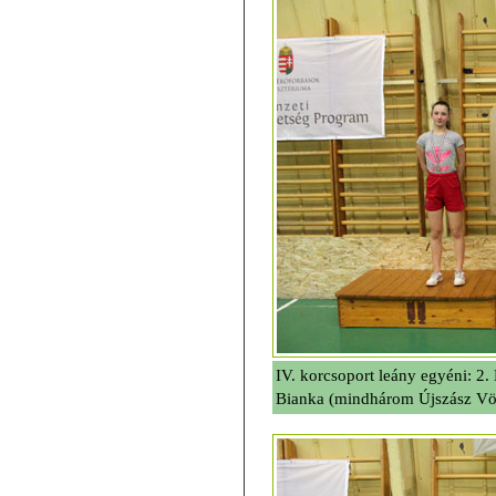
IV. korcsoport leány egyéni: 2.
Bianka (mindhárom Újszász Vö