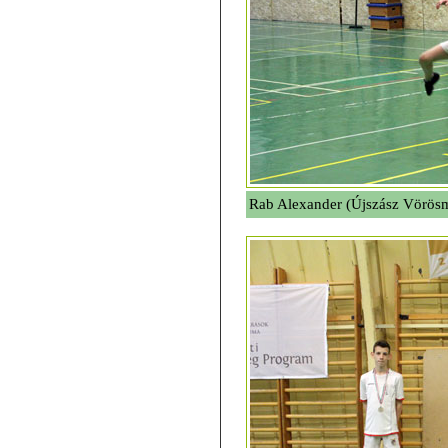
Rab Alexander (Újszász Vörösm