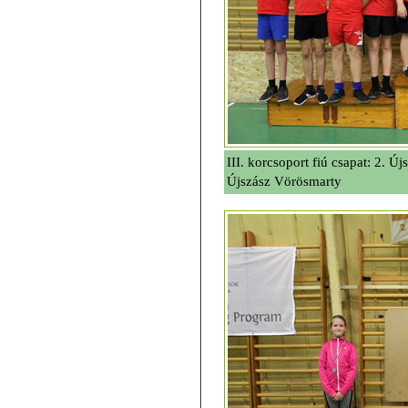
III. korcsoport fiú csapat: 2. Ú
Újszász Vörösmarty