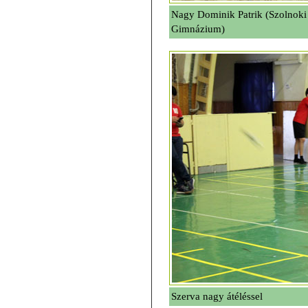
Nagy Dominik Patrik (Szolnoki T
Gimnázium)
Szerva nagy átéléssel