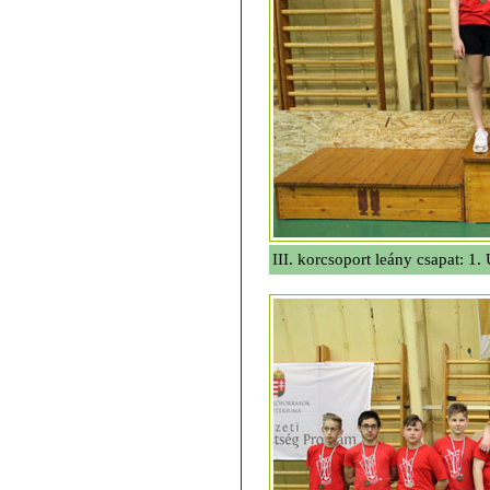
III. korcsoport leány csapat: 1