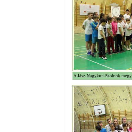
A Jász-Nagykun-Szolnok megyei