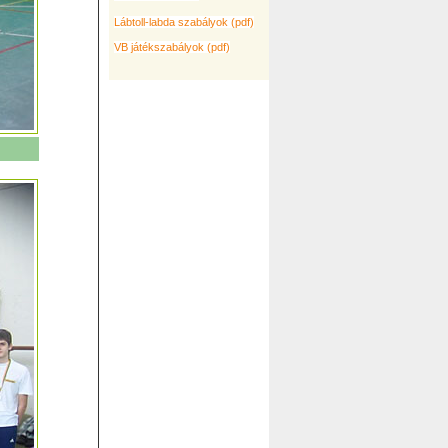
Lábtoll-labda szabályok (pdf)
VB játékszabályok (pdf)