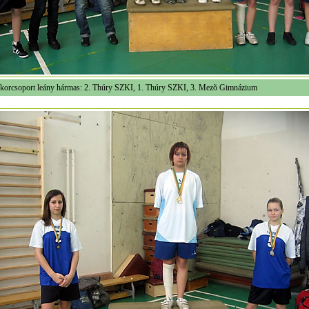
 korcsoport leány hármas: 2. Thúry SZKI, 1. Thúry SZKI, 3. Mezõ Gimnázium