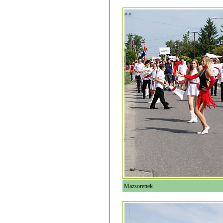
Mazsorettek