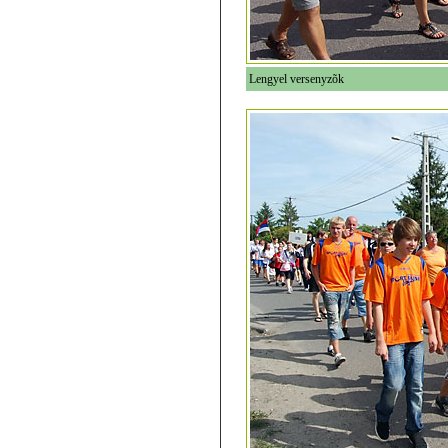
Lengyel versenyzõk