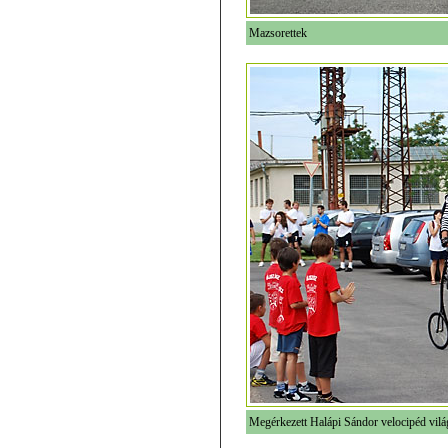
Mazsorettek
Megérkezett Halápi Sándor velocipéd vil