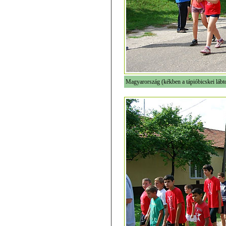
Magyarország (kékben a tápióbicskei lábt