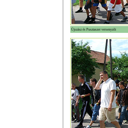
Újszász és Pusztaszer versenyzõi