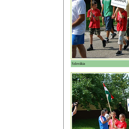
Szlovákia