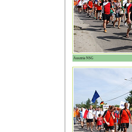
Ausztria NSG