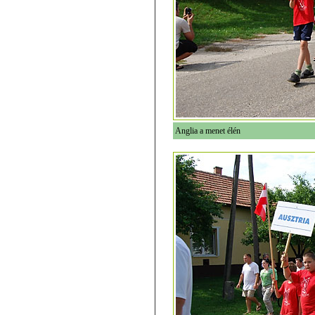
Anglia a menet élén