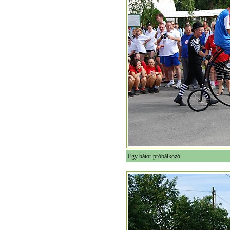
Egy bátor próbálkozó