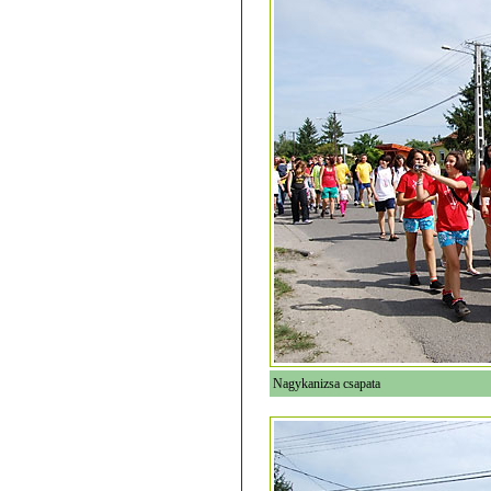
Nagykanizsa csapata