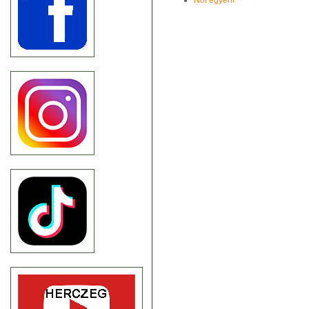
Nõi egyéni