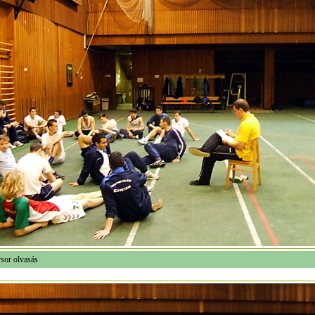
sor olvasás