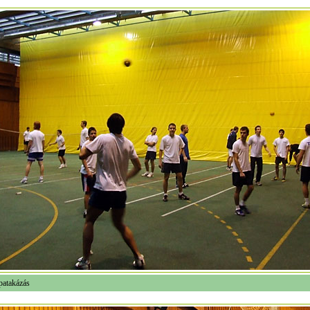
patakázás