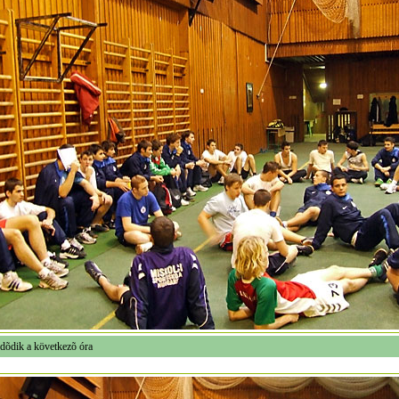
dõdik a következõ óra