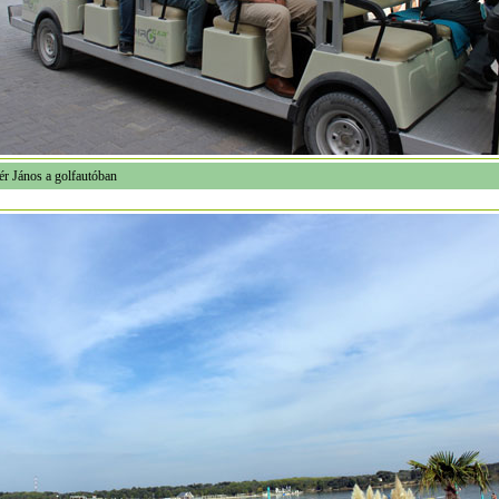
ér János a golfautóban