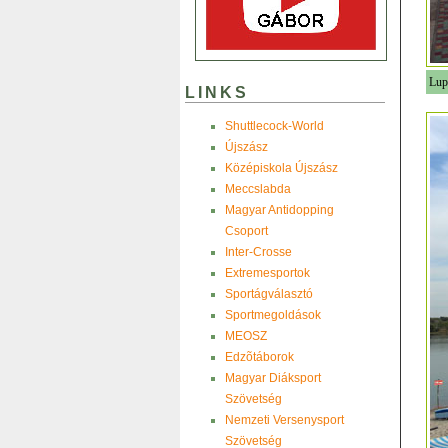
Lup
LINKS
Shuttlecock-World
Újszász
Középiskola Újszász
Meccslabda
Magyar Antidopping
Csoport
Inter-Crosse
Extremesportok
Sportágválasztó
Sportmegoldások
MEOSZ
Edzõtáborok
Magyar Diáksport
Szövetség
Nemzeti Versenysport
Szövetség