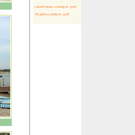
Lábtoll-labda szabályok (pdf)
VB játékszabályok (pdf)