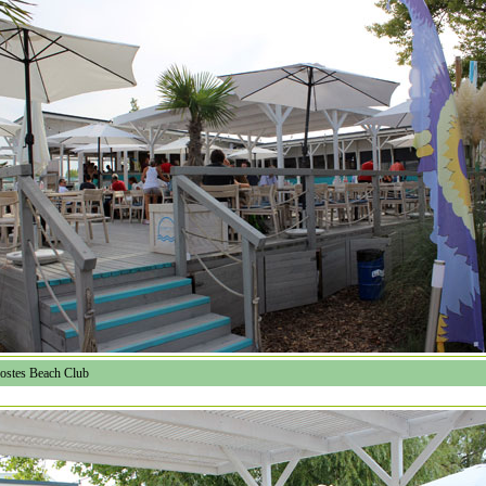
ostes Beach Club