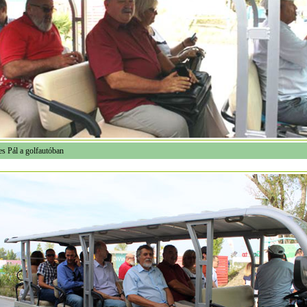
s Pál a golfautóban