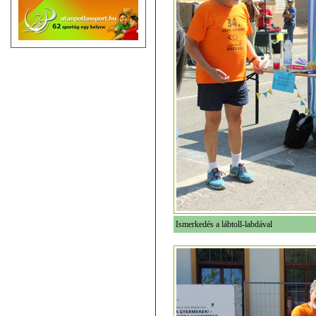
Ismerkedés a lábtoll-labdával