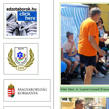
Fehér János és Laurent Gueraud (Franci