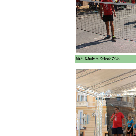
Jónás Károly és Kulcsár Zalán