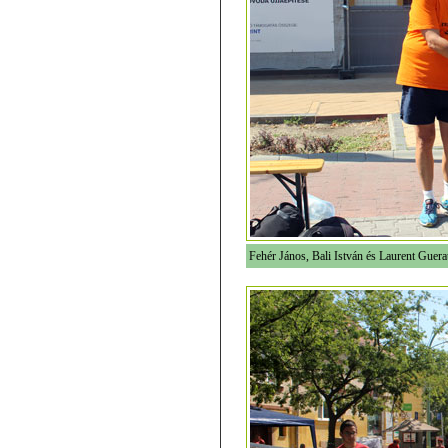
Fehér János, Bali István és Laurent Guer