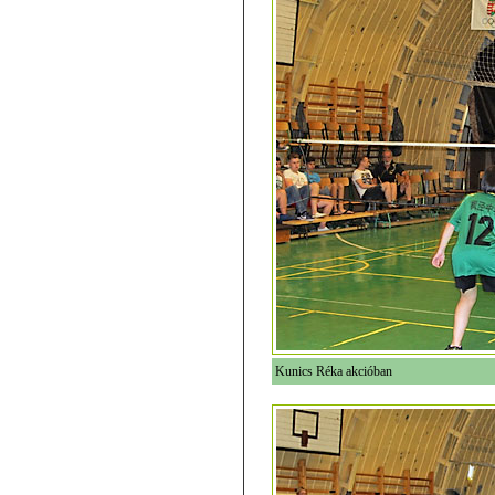
Kunics Réka akcióban