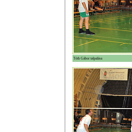
Tóth Gábor talpalása