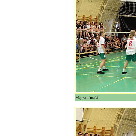
Magyar támadás