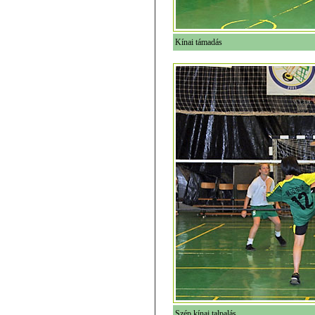
Kínai támadás
Szép kínai talpalás