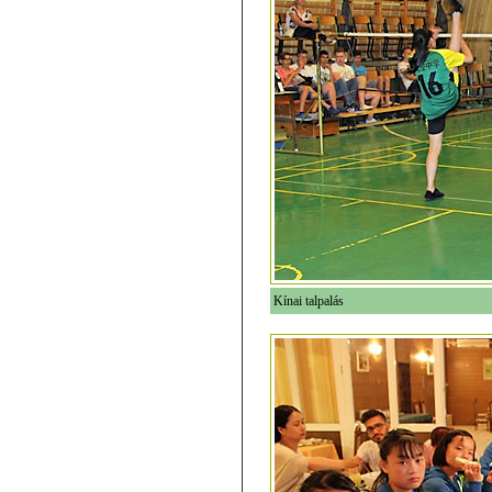
Kínai talpalás