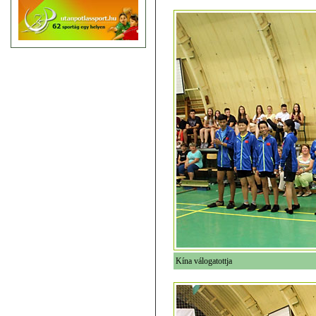
Kína válogatottja