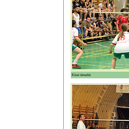
Kínai támadás