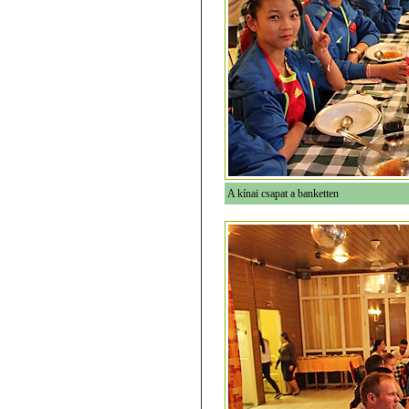
A kínai csapat a banketten