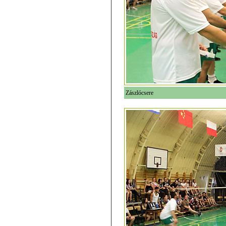
Zászlócsere