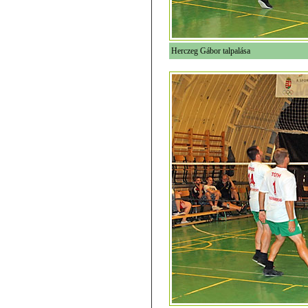
Herczeg Gábor talpalása