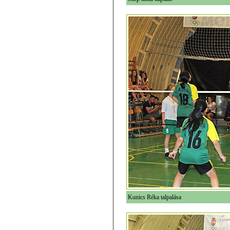
Kunics Réka talpalása