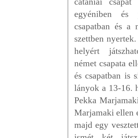
cataniai csapa
egyéniben és 
csapatban és a 
szettben nyertek.
helyért játszha
német csapata el
és csapatban is s
lányok a 13-16. h
Pekka Marjamaki
Marjamaki ellen 
majd egy vesztet
ismét két játs