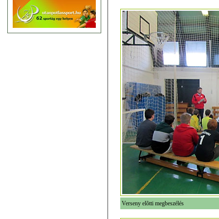
Verseny elõtti megbeszélés