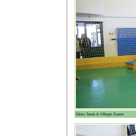
Takács Tamás és Sillinger Zsanett