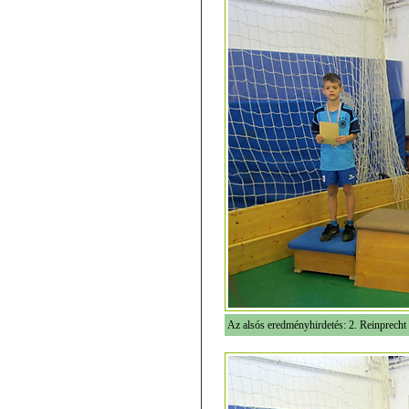
Az alsós eredményhirdetés: 2. Reinprecht 