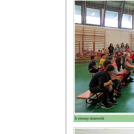
A verseny résztvevõi