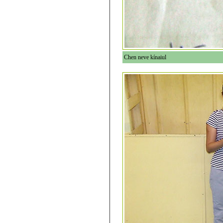
Chen neve kínaiul