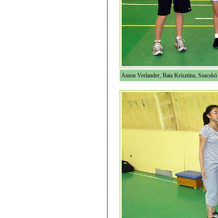
Anton Verlander, Bata Krisztina, Szacsk