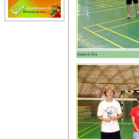
Anton és Éva